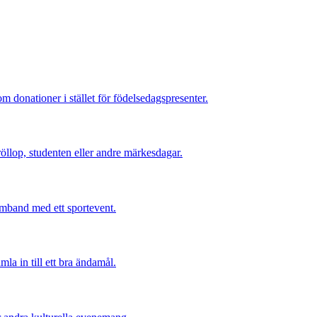
 donationer i stället för födelsedagspresenter.
röllop, studenten eller andre märkesdagar.
samband med ett sportevent.
la in till ett bra ändamål.