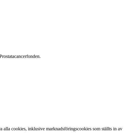
Prostata­cancerfonden.
 alla cookies, inklusive marknadsföringscookies som ställts in av