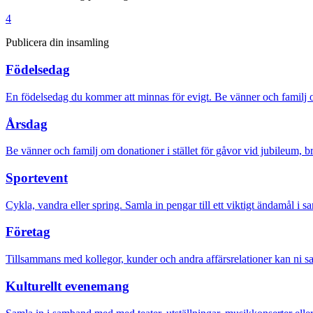
4
Publicera din insamling
Födelsedag
En födelsedag du kommer att minnas för evigt. Be vänner och familj om
Årsdag
Be vänner och familj om donationer i stället för gåvor vid jubileum, b
Sportevent
Cykla, vandra eller spring. Samla in pengar till ett viktigt ändamål i 
Företag
Tillsammans med kollegor, kunder och andra affärsrelationer kan ni sam
Kulturellt evenemang