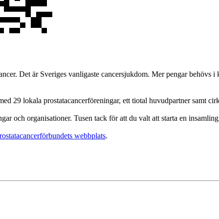
cancer. Det är Sveriges vanligaste cancersjukdom. Mer pengar behövs i k
 29 lokala prostatacancerföreningar, ett tiotal huvudpartner samt cirk
gar och organisationer. Tusen tack för att du valt att starta en insamlin
rostatacancerförbundets webbplats
.