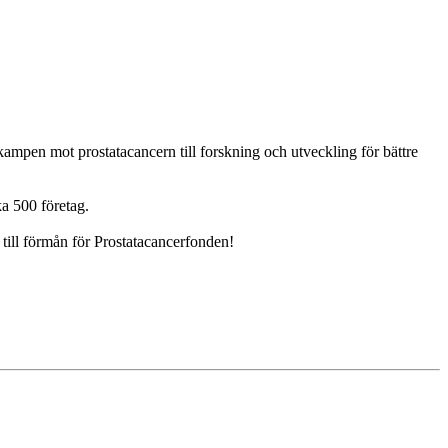
ampen mot prostatacancern till forskning och utveckling för bättre
a 500 företag.
g till förmån för Prostatacancerfonden!