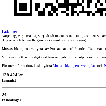
Ladda ner
Varje dag, varje månad, varje år får tusentals män diagnosen prostata
diagnos- och behandlingsmetoder samt opinionsbildning.
Mustaschkampen arrangeras av Prostatacancerförbundet tillsammans med
Vi får även ett ovärderligt stöd från mängder av privatpersoner, förenin
För mer information, besök gärna
Mustaschkampens webbplats
och
P
138 424 kr
Insamlat
24
Insamlingar