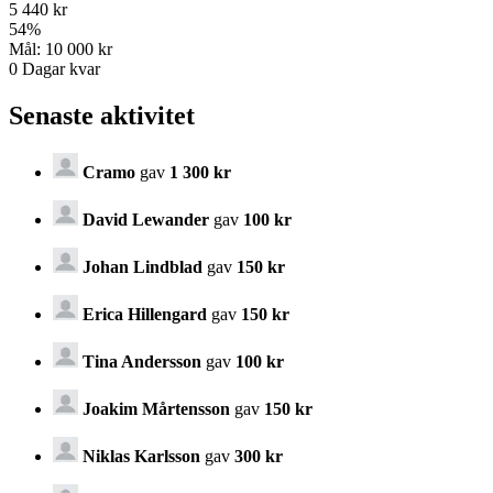
5 440 kr
54
%
Mål:
10 000 kr
0
Dagar kvar
Senaste aktivitet
Cramo
gav
1 300 kr
David Lewander
gav
100 kr
Johan Lindblad
gav
150 kr
Erica Hillengard
gav
150 kr
Tina Andersson
gav
100 kr
Joakim Mårtensson
gav
150 kr
Niklas Karlsson
gav
300 kr