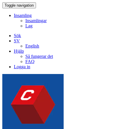
Toggle navigation
Insamling
Insamlingar
Lag
Sök
SV
English
Hjälp
Så fungerar det
FAQ
Logga in