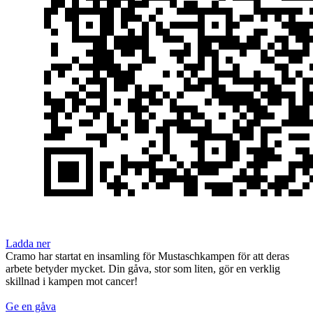
Ladda ner
Cramo har startat en insamling för Mustaschkampen för att deras
arbete betyder mycket. Din gåva, stor som liten, gör en verklig
skillnad i kampen mot cancer!
Ge en gåva