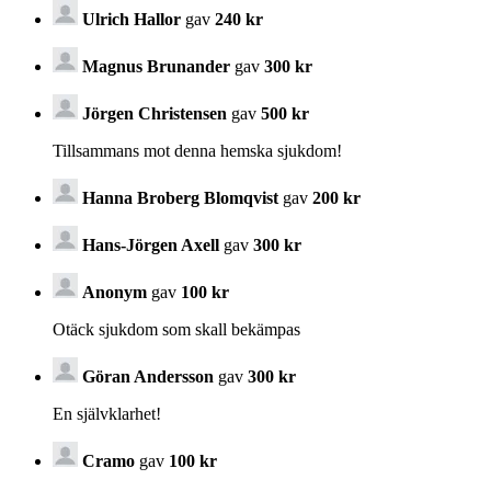
Ulrich Hallor
gav
240 kr
Magnus Brunander
gav
300 kr
Jörgen Christensen
gav
500 kr
Tillsammans mot denna hemska sjukdom!
Hanna Broberg Blomqvist
gav
200 kr
Hans-Jörgen Axell
gav
300 kr
Anonym
gav
100 kr
Otäck sjukdom som skall bekämpas
Göran Andersson
gav
300 kr
En självklarhet!
Cramo
gav
100 kr