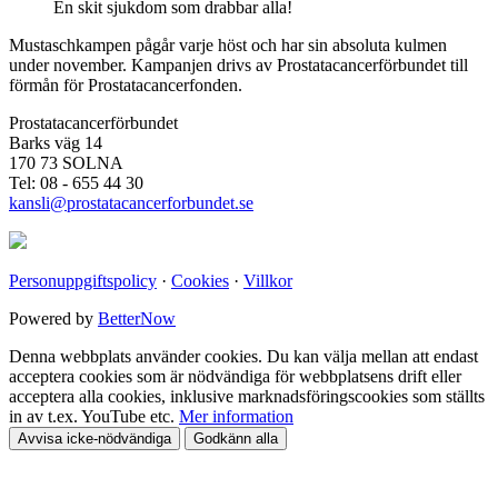
En skit sjukdom som drabbar alla!
Mustaschkampen pågår varje höst och har sin absoluta kulmen
under november. Kampanjen drivs av Prostata­cancerförbundet till
förmån för Prostata­cancerfonden.
Prostatacancerförbundet
Barks väg 14
170 73 SOLNA
Tel: 08 - 655 44 30
kansli@prostatacancerforbundet.se
Personuppgiftspolicy
·
Cookies
·
Villkor
Powered by
BetterNow
Denna webbplats använder cookies. Du kan välja mellan att endast
acceptera cookies som är nödvändiga för webbplatsens drift eller
acceptera alla cookies, inklusive marknadsföringscookies som ställts
in av t.ex. YouTube etc.
Mer information
Avvisa icke-nödvändiga
Godkänn alla