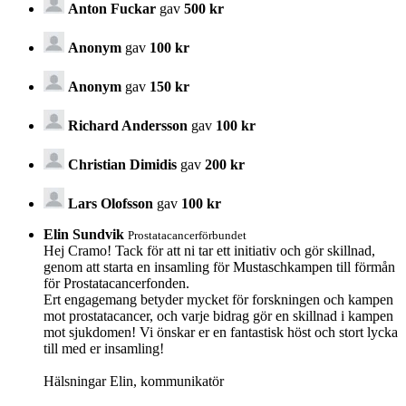
Anton Fuckar
gav
500 kr
Anonym
gav
100 kr
Anonym
gav
150 kr
Richard Andersson
gav
100 kr
Christian Dimidis
gav
200 kr
Lars Olofsson
gav
100 kr
Elin Sundvik
Prostatacancerförbundet
Hej Cramo! Tack för att ni tar ett initiativ och gör skillnad,
genom att starta en insamling för Mustaschkampen till förmån
för Prostatacancerfonden.
Ert engagemang betyder mycket för forskningen och kampen
mot prostatacancer, och varje bidrag gör en skillnad i kampen
mot sjukdomen! Vi önskar er en fantastisk höst och stort lycka
till med er insamling!
Hälsningar Elin, kommunikatör