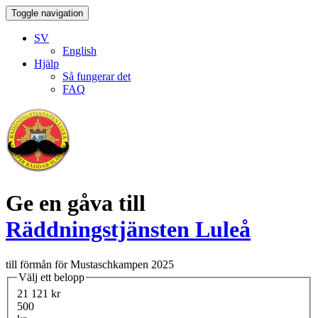
Toggle navigation
SV
English
Hjälp
Så fungerar det
FAQ
Ge en gåva till
Räddningstjänsten Luleå
till förmån för Mustaschkampen 2025
Välj ett belopp
21 121 kr
500