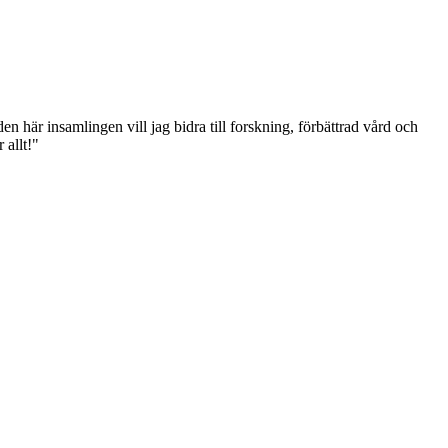
n här insamlingen vill jag bidra till forskning, förbättrad vård och
 allt!"