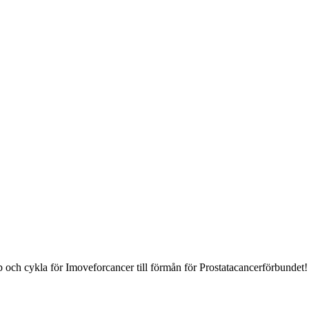
pp och cykla för Imoveforcancer till förmån för Prostatacancerförbundet!