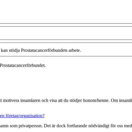
 kan stödja Prostatacancerförbundets arbete.
Prostatacancerförbundet.
 att motivera insamlaren och visa att du stödjer honom/henne. Om insamlin
en företag/organisation?
 namn som privatperson. Det är dock fortfarande nödvändigt för oss med