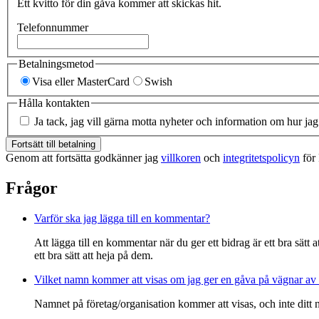
Ett kvitto för din gåva kommer att skickas hit.
Telefonnummer
Betalningsmetod
Visa eller MasterCard
Swish
Hålla kontakten
Ja tack, jag vill gärna motta nyheter och information om hur jag
Fortsätt till betalning
Genom att fortsätta godkänner jag
villkoren
och
integritetspolicyn
för 
Frågor
Varför ska jag lägga till en kommentar?
Att lägga till en kommentar när du ger ett bidrag är ett bra sätt
ett bra sätt att heja på dem.
Vilket namn kommer att visas om jag ger en gåva på vägnar av 
Namnet på företag/organisation kommer att visas, och inte ditt