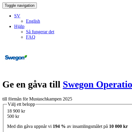
Toggle navigation
SV
English
Hjälp
Så fungerar det
FAQ
Ge en gåva till
Swegon Operatio
till förmån för Mustaschkampen 2025
Välj ett belopp
18 900 kr
500 kr
Med din gåva uppnår vi
194 %
av insamlingsmålet på
10 000 kr