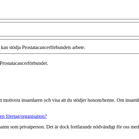
 kan stödja Prostatacancerförbundets arbete.
Prostatacancerförbundet.
 att motivera insamlaren och visa att du stödjer honom/henne. Om insamlin
en företag/organisation?
 namn som privatperson. Det är dock fortfarande nödvändigt för oss med