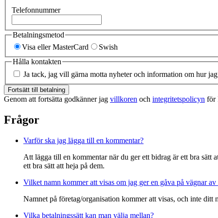
Telefonnummer
Betalningsmetod
Visa eller MasterCard
Swish
Hålla kontakten
Ja tack, jag vill gärna motta nyheter och information om hur jag
Fortsätt till betalning
Genom att fortsätta godkänner jag
villkoren
och
integritetspolicyn
för 
Frågor
Varför ska jag lägga till en kommentar?
Att lägga till en kommentar när du ger ett bidrag är ett bra sätt
ett bra sätt att heja på dem.
Vilket namn kommer att visas om jag ger en gåva på vägnar av 
Namnet på företag/organisation kommer att visas, och inte ditt
Vilka betalningssätt kan man välja mellan?