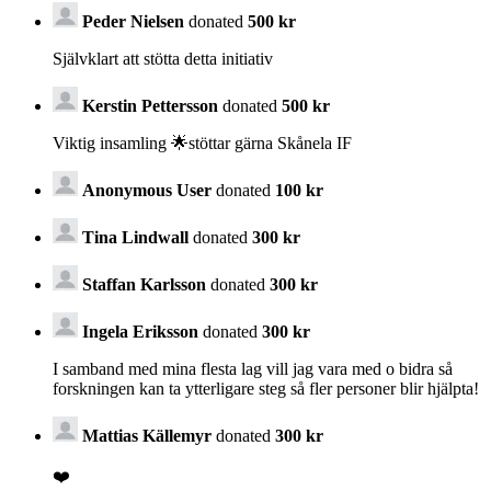
Peder Nielsen
donated
500 kr
Självklart att stötta detta initiativ
Kerstin Pettersson
donated
500 kr
Viktig insamling 🌟stöttar gärna Skånela IF
Anonymous User
donated
100 kr
Tina Lindwall
donated
300 kr
Staffan Karlsson
donated
300 kr
Ingela Eriksson
donated
300 kr
I samband med mina flesta lag vill jag vara med o bidra så
forskningen kan ta ytterligare steg så fler personer blir hjälpta!
Mattias Källemyr
donated
300 kr
❤️