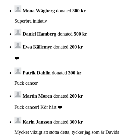
Mona Wågberg
donated
300 kr
Superbra initiativ
Daniel Hamberg
donated
500 kr
Ewa Källemyr
donated
200 kr
❤️
Patrik Dahlin
donated
300 kr
Fuck cancer
Martin Moren
donated
200 kr
Fuck cancer! Kör hårt ❤️
Karin Jansson
donated
300 kr
Mycket viktigt att stötta detta, tycker jag som är Davids