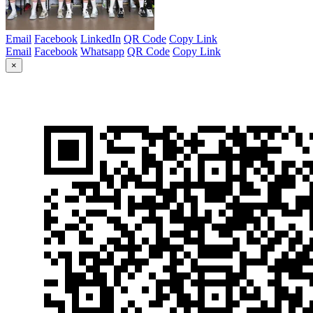
Email
Facebook
LinkedIn
QR Code
Copy Link
Email
Facebook
Whatsapp
QR Code
Copy Link
×