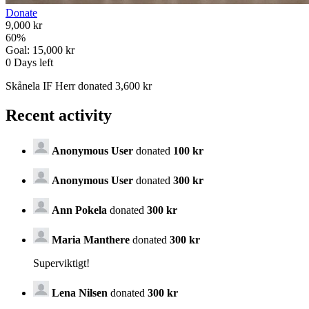
Donate
9,000 kr
60
%
Goal:
15,000 kr
0
Days left
Skånela IF Herr donated 3,600 kr
Recent activity
Anonymous User
donated
100 kr
Anonymous User
donated
300 kr
Ann Pokela
donated
300 kr
Maria Manthere
donated
300 kr
Superviktigt!
Lena Nilsen
donated
300 kr