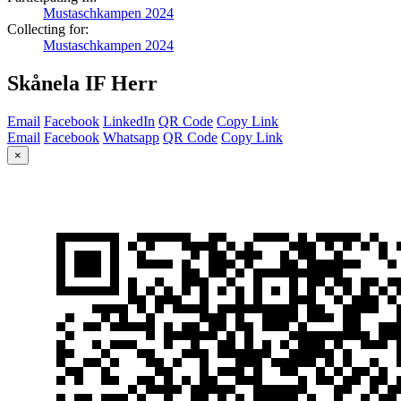
Mustaschkampen 2024
Collecting for:
Mustaschkampen 2024
Skånela IF Herr
Email
Facebook
LinkedIn
QR Code
Copy Link
Email
Facebook
Whatsapp
QR Code
Copy Link
×