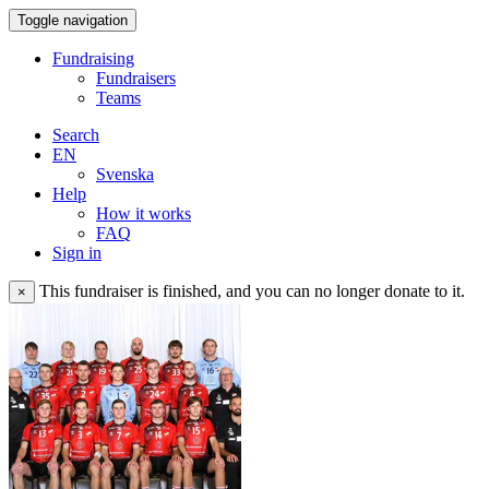
Toggle navigation
Fundraising
Fundraisers
Teams
Search
EN
Svenska
Help
How it works
FAQ
Sign in
This fundraiser is finished, and you can no longer donate to it.
×