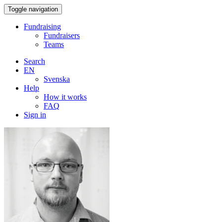
Toggle navigation
Fundraising
Fundraisers
Teams
Search
EN
Svenska
Help
How it works
FAQ
Sign in