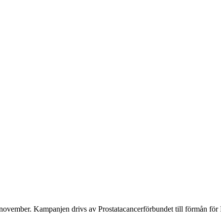
ovember. Kampanjen drivs av Prostata­cancerförbundet till förmån för 