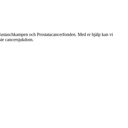
r Mustaschkampen och Prostatacancerfonden. Med er hjälp kan vi
aste cancersjukdom.