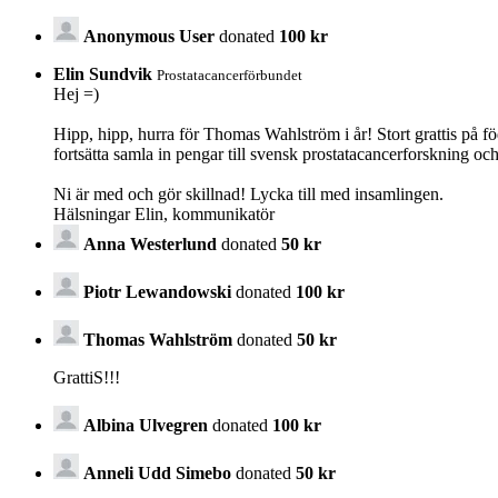
Anonymous User
donated
100 kr
Elin Sundvik
Prostatacancerförbundet
Hej =)
Hipp, hipp, hurra för Thomas Wahlström i år! Stort grattis på 
fortsätta samla in pengar till svensk prostatacancerforskning 
Ni är med och gör skillnad! Lycka till med insamlingen.
Hälsningar Elin, kommunikatör
Anna Westerlund
donated
50 kr
Piotr Lewandowski
donated
100 kr
Thomas Wahlström
donated
50 kr
GrattiS!!!
Albina Ulvegren
donated
100 kr
Anneli Udd Simebo
donated
50 kr