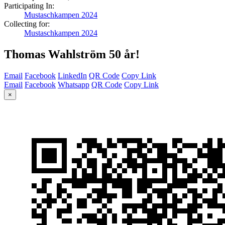
Participating In:
Mustaschkampen 2024
Collecting for:
Mustaschkampen 2024
Thomas Wahlström 50 år!
Email
Facebook
LinkedIn
QR Code
Copy Link
Email
Facebook
Whatsapp
QR Code
Copy Link
×