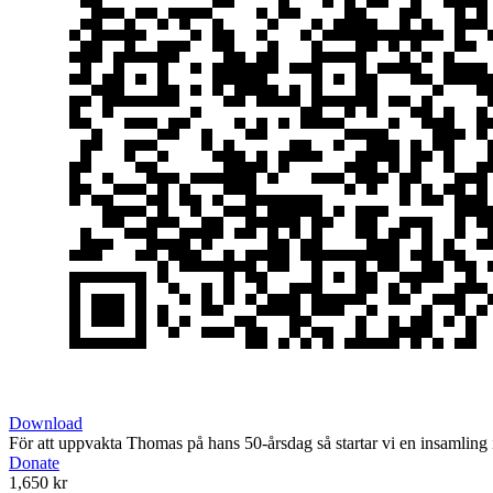
Download
För att uppvakta Thomas på hans 50-årsdag så startar vi en insamling 
Donate
1,650 kr