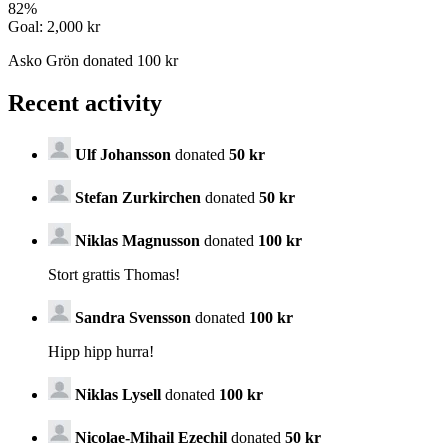
82
%
Goal:
2,000 kr
Asko Grön donated 100 kr
Recent activity
Ulf Johansson
donated
50 kr
Stefan Zurkirchen
donated
50 kr
Niklas Magnusson
donated
100 kr
Stort grattis Thomas!
Sandra Svensson
donated
100 kr
Hipp hipp hurra!
Niklas Lysell
donated
100 kr
Nicolae-Mihail Ezechil
donated
50 kr