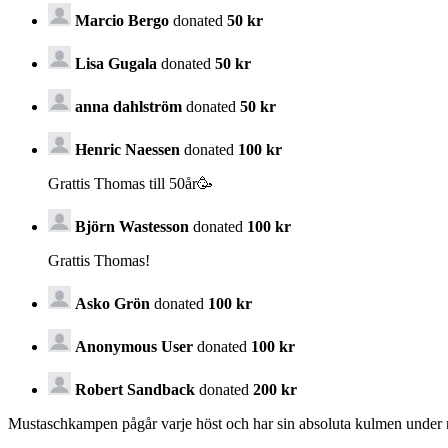
Marcio Bergo
donated
50 kr
Lisa Gugala
donated
50 kr
anna dahlström
donated
50 kr
Henric Naessen
donated
100 kr
Grattis Thomas till 50år🥳
Björn Wastesson
donated
100 kr
Grattis Thomas!
Asko Grön
donated
100 kr
Anonymous User
donated
100 kr
Robert Sandback
donated
200 kr
Mustaschkampen pågår varje höst och har sin absoluta kulmen under n