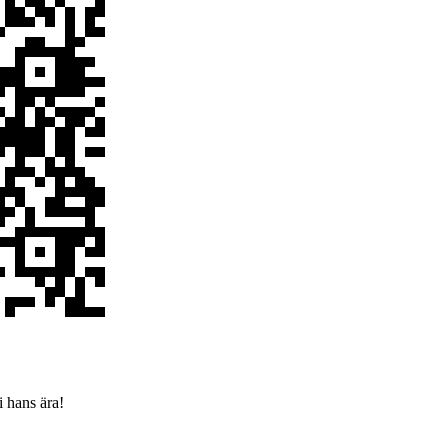
i hans ära!