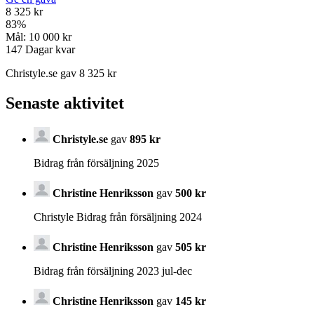
8 325 kr
83
%
Mål:
10 000 kr
147
Dagar kvar
Christyle.se gav 8 325 kr
Senaste aktivitet
Christyle.se
gav
895 kr
Bidrag från försäljning 2025
Christine Henriksson
gav
500 kr
Christyle Bidrag från försäljning 2024
Christine Henriksson
gav
505 kr
Bidrag från försäljning 2023 jul-dec
Christine Henriksson
gav
145 kr