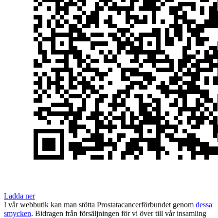
Ladda ner
I vår webbutik kan man stötta Prostatacancerförbundet genom
dessa
smycken
. Bidragen från försäljningen för vi över till vår insamling