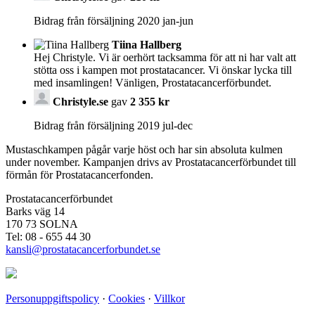
Bidrag från försäljning 2020 jan-jun
Tiina Hallberg
Hej Christyle. Vi är oerhört tacksamma för att ni har valt att
stötta oss i kampen mot prostatacancer. Vi önskar lycka till
med insamlingen! Vänligen, Prostatacancerförbundet.
Christyle.se
gav
2 355 kr
Bidrag från försäljning 2019 jul-dec
Mustaschkampen pågår varje höst och har sin absoluta kulmen
under november. Kampanjen drivs av Prostata­cancerförbundet till
förmån för Prostata­cancerfonden.
Prostatacancerförbundet
Barks väg 14
170 73 SOLNA
Tel: 08 - 655 44 30
kansli@prostatacancerforbundet.se
Personuppgiftspolicy
·
Cookies
·
Villkor