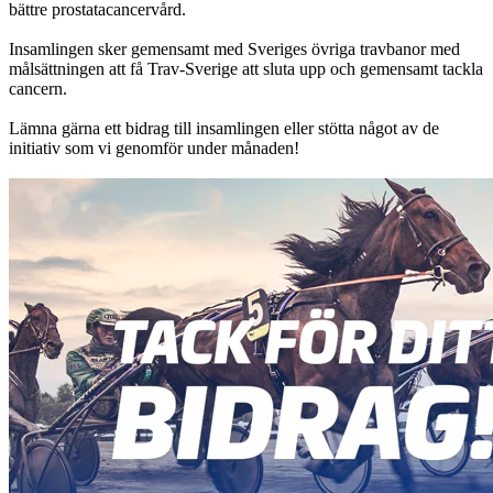
bättre prostatacancervård.
Insamlingen sker gemensamt med Sveriges övriga travbanor med
målsättningen att få Trav-Sverige att sluta upp och gemensamt tackla
cancern.
Lämna gärna ett bidrag till insamlingen eller stötta något av de
initiativ som vi genomför under månaden!