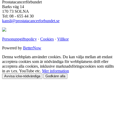
Prostatacancerförbundet
Barks väg 14
170 73 SOLNA
Tel: 08 - 655 44 30
kansli@prostatacancerforbundet.se
Personuppgiftspolicy
·
Cookies
·
Villkor
Powered by
BetterNow
Denna webbplats använder cookies. Du kan välja mellan att endast
acceptera cookies som är nödvändiga för webbplatsens drift eller
acceptera alla cookies, inklusive marknadsföringscookies som ställts
in av t.ex. YouTube etc.
Mer information
Avvisa icke-nödvändiga
Godkänn alla