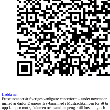
Ladda ner
Prostatacancer är Sveriges vanligaste cancerform – under november
månad är därför Dannero Travbana med i Mustaschkampen för att ta
upp kampen mot sjukdomen och samla in pengar till forskning och