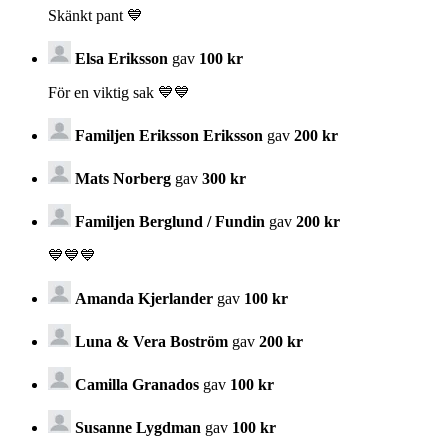
Skänkt pant 💙
Elsa Eriksson
gav
100 kr
För en viktig sak 💙💙
Familjen Eriksson Eriksson
gav
200 kr
Mats Norberg
gav
300 kr
Familjen Berglund / Fundin
gav
200 kr
💙💙💙
Amanda Kjerlander
gav
100 kr
Luna & Vera Boström
gav
200 kr
Camilla Granados
gav
100 kr
Susanne Lygdman
gav
100 kr