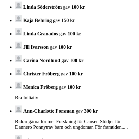
Linda Söderström
gav
100 kr
Kaja Behring
gav
150 kr
Linda Granados
gav
100 kr
Jill Ivarsson
gav
100 kr
Carina Nordlund
gav
100 kr
Christer Fröberg
gav
100 kr
Monica Fröberg
gav
100 kr
Bra Initiativ
Ann-Charlotte Forsman
gav
300 kr
Bidrar gärna för mer Forskning för Canser. Stödjer för
Dannero Ponnytrav barn och ungdomar. För framtiden.....