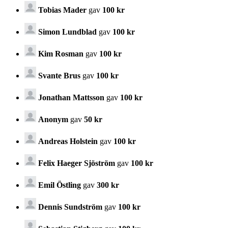
Tobias Mader
gav
100 kr
Simon Lundblad
gav
100 kr
Kim Rosman
gav
100 kr
Svante Brus
gav
100 kr
Jonathan Mattsson
gav
100 kr
Anonym
gav
50 kr
Andreas Holstein
gav
100 kr
Felix Haeger Sjöström
gav
100 kr
Emil Östling
gav
300 kr
Dennis Sundström
gav
100 kr