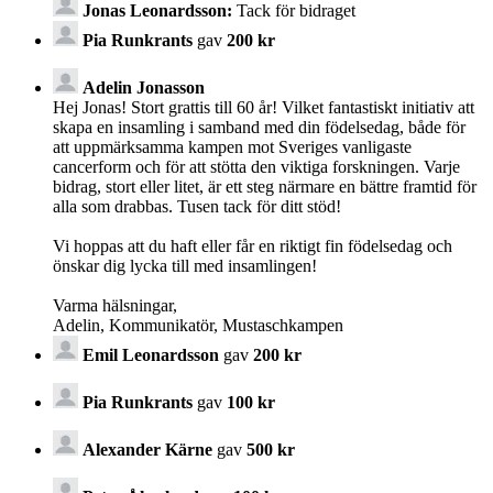
Jonas Leonardsson:
Tack för bidraget
Pia Runkrants
gav
200 kr
Adelin Jonasson
Hej Jonas! Stort grattis till 60 år! Vilket fantastiskt initiativ att
skapa en insamling i samband med din födelsedag, både för
att uppmärksamma kampen mot Sveriges vanligaste
cancerform och för att stötta den viktiga forskningen. Varje
bidrag, stort eller litet, är ett steg närmare en bättre framtid för
alla som drabbas. Tusen tack för ditt stöd!
Vi hoppas att du haft eller får en riktigt fin födelsedag och
önskar dig lycka till med insamlingen!
Varma hälsningar,
Adelin, Kommunikatör, Mustaschkampen
Emil Leonardsson
gav
200 kr
Pia Runkrants
gav
100 kr
Alexander Kärne
gav
500 kr