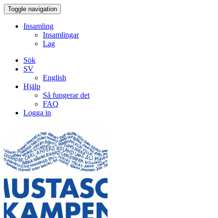
Toggle navigation
Insamling
Insamlingar
Lag
Sök
SV
English
Hjälp
Så fungerar det
FAQ
Logga in