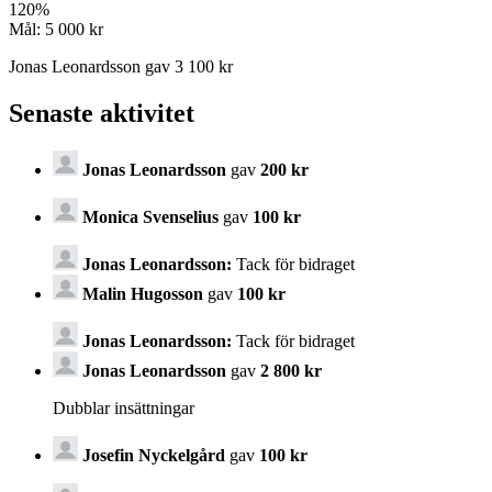
120
%
Mål:
5 000 kr
Jonas Leonardsson gav 3 100 kr
Senaste aktivitet
Jonas Leonardsson
gav
200 kr
Monica Svenselius
gav
100 kr
Jonas Leonardsson:
Tack för bidraget
Malin Hugosson
gav
100 kr
Jonas Leonardsson:
Tack för bidraget
Jonas Leonardsson
gav
2 800 kr
Dubblar insättningar
Josefin Nyckelgård
gav
100 kr