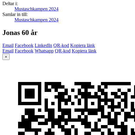
Deltar i:
Mustaschkampen 2024
Samlar in till:
Mustaschkampen 2024
Jonas 60 år
Email
Facebook
LinkedIn
QR-kod
Kopiera länk
Email
Facebook
Whatsapp
QR-kod
Kopiera länk
×