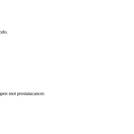
godo.
ampen mot prostatacancer.