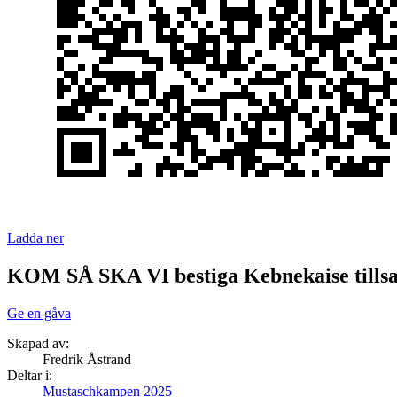
Ladda ner
KOM SÅ SKA VI bestiga Kebnekaise till
Ge en gåva
Skapad av:
Fredrik Åstrand
Deltar i:
Mustaschkampen 2025