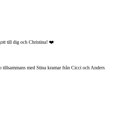
gott till dig och Christina! ❤️
bo tillsammans med Stina kramar från Cicci och Anders