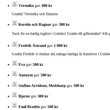
Veronika
gav
400 kr
Grattis! Veronika och Hansen
Kerstin och Ragnar
gav
300 kr
Tack för en härlig logfest i Gräsbo! Grattis till giftermålet! Allt 
Fredrik Åstrand
gav
1 000 kr
Grattis Fredrik vi önskar dej många härliga år framöver i Gräs
Eva
gav
500 kr
Anonym
gav
500 kr
Staffan Arvidson, Medsharp
gav
500 kr
Bjarne
gav
300 kr
Emil Brodén
gav
500 kr