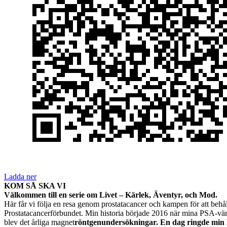
Ladda ner
KOM SÅ SKA VI
Välkommen till en serie om Livet – Kärlek, Äventyr, och Mod.
Här får vi följa en resa genom prostatacancer och kampen för att behåll
Prostatacancerförbundet. Min historia började 2016 när mina PSA-vä
blev det årliga magnet
röntgenundersökningar. En dag ringde min lä