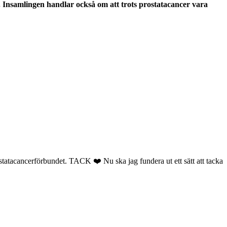
. Insamlingen handlar också om att trots prostatacancer vara
statacancerförbundet. TACK ❤️ Nu ska jag fundera ut ett sätt att tacka