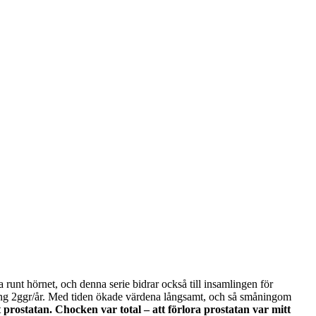
 runt hörnet, och denna serie bidrar också till insamlingen för
ing 2ggr/år. Med tiden ökade värdena långsamt, och så småningom
ostatan. Chocken var total – att förlora prostatan var mitt