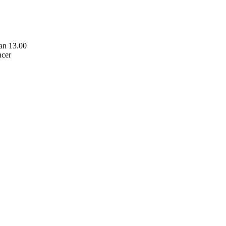
an 13.00
ncer