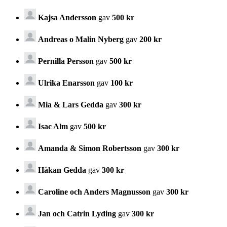
Kajsa Andersson
gav
500 kr
Andreas o Malin Nyberg
gav
200 kr
Pernilla Persson
gav
500 kr
Ulrika Enarsson
gav
100 kr
Mia & Lars Gedda
gav
300 kr
Isac Alm
gav
500 kr
Amanda & Simon Robertsson
gav
300 kr
Håkan Gedda
gav
300 kr
Caroline och Anders Magnusson
gav
300 kr
Jan och Catrin Lyding
gav
300 kr