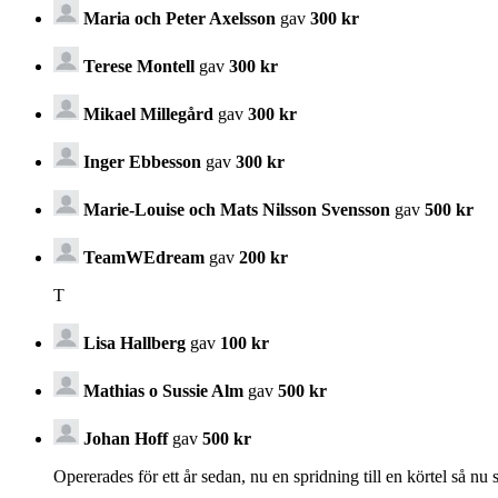
Maria och Peter Axelsson
gav
300 kr
Terese Montell
gav
300 kr
Mikael Millegård
gav
300 kr
Inger Ebbesson
gav
300 kr
Marie-Louise och Mats Nilsson Svensson
gav
500 kr
TeamWEdream
gav
200 kr
T
Lisa Hallberg
gav
100 kr
Mathias o Sussie Alm
gav
500 kr
Johan Hoff
gav
500 kr
Opererades för ett år sedan, nu en spridning till en körtel så nu 