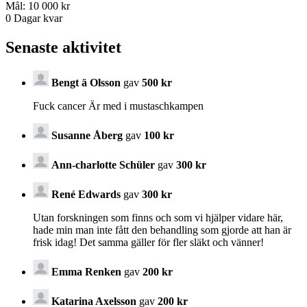
Mål:
10 000 kr
0
Dagar kvar
Senaste aktivitet
Bengt ä Olsson
gav
500 kr
Fuck cancer Är med i mustaschkampen
Susanne Åberg
gav
100 kr
Ann-charlotte Schüler
gav
300 kr
René Edwards
gav
300 kr
Utan forskningen som finns och som vi hjälper vidare här,
hade min man inte fått den behandling som gjorde att han är
frisk idag! Det samma gäller för fler släkt och vänner!
Emma Renken
gav
200 kr
Katarina Axelsson
gav
200 kr