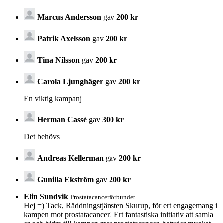
Marcus Andersson
gav
200 kr
Patrik Axelsson
gav
200 kr
Tina Nilsson
gav
200 kr
Carola Ljunghäger
gav
200 kr
En viktig kampanj
Herman Cassé
gav
300 kr
Det behövs
Andreas Kellerman
gav
200 kr
Gunilla Ekström
gav
200 kr
Elin Sundvik
Prostatacancerförbundet
Hej =) Tack, Räddningstjänsten Skurup, för ert engagemang i
kampen mot prostatacancer! Ert fantastiska initiativ att samla