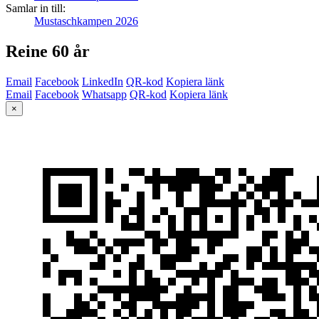
Samlar in till:
Mustaschkampen 2026
Reine 60 år
Email
Facebook
LinkedIn
QR-kod
Kopiera länk
Email
Facebook
Whatsapp
QR-kod
Kopiera länk
×