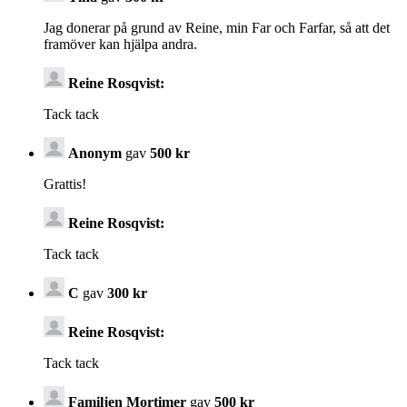
Jag donerar på grund av Reine, min Far och Farfar, så att det
framöver kan hjälpa andra.
Reine Rosqvist:
Tack tack
Anonym
gav
500 kr
Grattis!
Reine Rosqvist:
Tack tack
C
gav
300 kr
Reine Rosqvist:
Tack tack
Familjen Mortimer
gav
500 kr