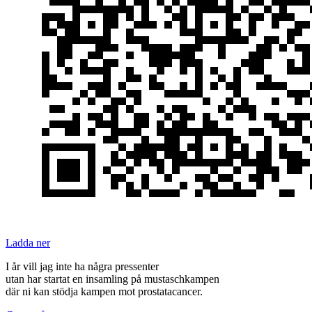
Ladda ner
I år vill jag inte ha några pressenter
utan har startat en insamling på mustaschkampen
där ni kan stödja kampen mot prostatacancer.