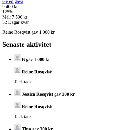
Ge en gåva
9 400 kr
125
%
Mål:
7 500 kr
52
Dagar kvar
Reine Rosqvist gav 1 000 kr
Senaste aktivitet
B
gav
1 000 kr
Reine Rosqvist:
Tack tack
Jessica Rosqvist
gav
300 kr
Reine Rosqvist:
Tack tack
Tina
gav
300 kr