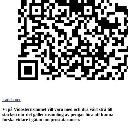
Ladda ner
Vi på Vidösternsimmet vill vara med och dra vårt strå till
stacken när det gäller insamling av pengar föra att kunna
forska vidare i gåtan om prostatacancer.