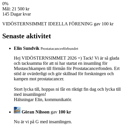
0
%
Mål:
21 500 kr
145
Dagar kvar
VIDÖSTERNSIMMET IDEELLA FÖRENING gav 100 kr
Senaste aktivitet
Elin Sundvik
Prostatacancerförbundet
Hej VIDÖSTERNSIMMET 2026 =) Tack! Vi är så glada
och tacksamma för att ni har startat en insamling för
Mustaschkampen till förmån för Prostatacancerfonden. Ert
stöd är ovärderligt och gör skillnad för forskningen och
kampen mot prostatacancer.
Stort lycka till, hoppas ni får en riktigt fin dag och lycka till
med insamlingen!
Hälsningar Elin, kommunikatör.
Göran Nilsson
gav
100 kr
Nu är vi på G med insamlingen.