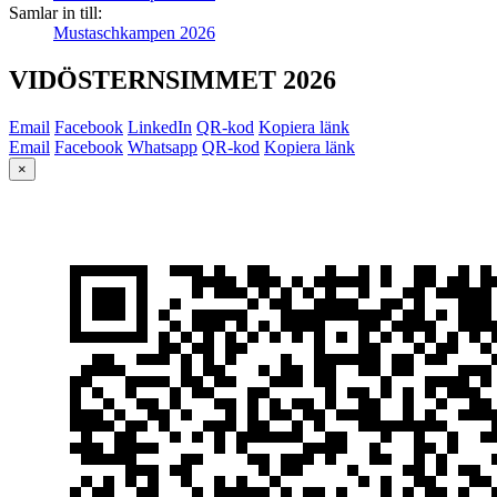
Samlar in till:
Mustaschkampen 2026
VIDÖSTERNSIMMET 2026
Email
Facebook
LinkedIn
QR-kod
Kopiera länk
Email
Facebook
Whatsapp
QR-kod
Kopiera länk
×