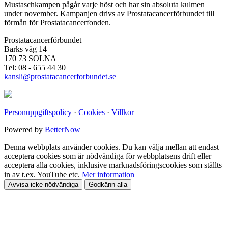
Mustaschkampen pågår varje höst och har sin absoluta kulmen
under november. Kampanjen drivs av Prostata­cancerförbundet till
förmån för Prostata­cancerfonden.
Prostatacancerförbundet
Barks väg 14
170 73 SOLNA
Tel: 08 - 655 44 30
kansli@prostatacancerforbundet.se
Personuppgiftspolicy
·
Cookies
·
Villkor
Powered by
BetterNow
Denna webbplats använder cookies. Du kan välja mellan att endast
acceptera cookies som är nödvändiga för webbplatsens drift eller
acceptera alla cookies, inklusive marknadsföringscookies som ställts
in av t.ex. YouTube etc.
Mer information
Avvisa icke-nödvändiga
Godkänn alla