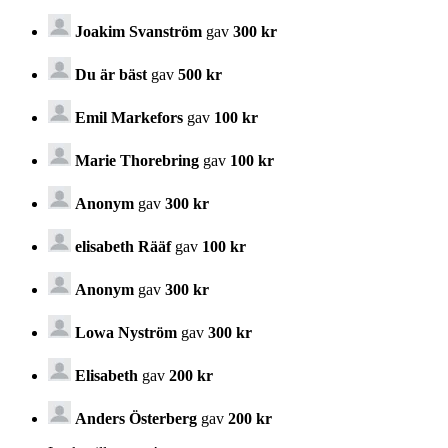
Joakim Svanström
gav
300 kr
Du är bäst
gav
500 kr
Emil Markefors
gav
100 kr
Marie Thorebring
gav
100 kr
Anonym
gav
300 kr
elisabeth Rääf
gav
100 kr
Anonym
gav
300 kr
Lowa Nyström
gav
300 kr
Elisabeth
gav
200 kr
Anders Österberg
gav
200 kr