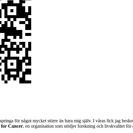
ringa för något mycket större än bara mig själv. I våras fick jag beske
 for Cancer
, en organisation som stödjer forskning och livskvalitet fö