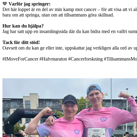
💙
Varför jag springer:
Det här loppet är en del av min kamp mot cancer – för att visa att vi a
bara om att springa, utan om att tillsammans göra skillnad.
Hur kan du hjälpa?
Jag har satt upp en insamlingssida där du kan bidra med en valfri summ
Tack för ditt stöd!
Oavsett om du kan ge eller inte, uppskattar jag verkligen alla ord av 
#IMoveForCancer #Halvmaraton #Cancerforskning #TillsammansMo