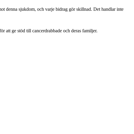
 mot denna sjukdom, och varje bidrag gör skillnad. Det handlar inte
r att ge stöd till cancerdrabbade och deras familjer.