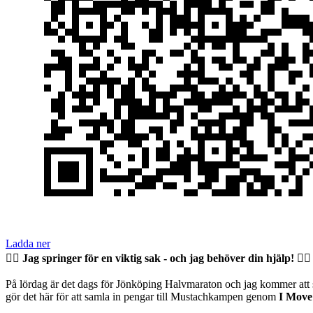
Ladda ner
🏃‍♂️
Jag springer för en viktig sak - och jag behöver din hjälp!
🏃‍♂️
På lördag är det dags för Jönköping Halvmaraton och jag kommer att sp
gör det här för att samla in pengar till Mustachkampen genom
I Move