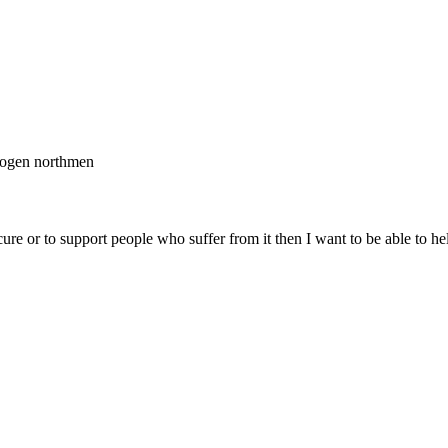
 trogen northmen
 a cure or to support people who suffer from it then I want to be able t