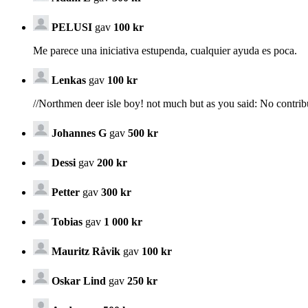
PELUSI
gav
100 kr
Me parece una iniciativa estupenda, cualquier ayuda es poca.
Lenkas
gav
100 kr
//Northmen deer isle boy! not much but as you said: No contrib
Johannes G
gav
500 kr
Dessi
gav
200 kr
Petter
gav
300 kr
Tobias
gav
1 000 kr
Mauritz Råvik
gav
100 kr
Oskar Lind
gav
250 kr